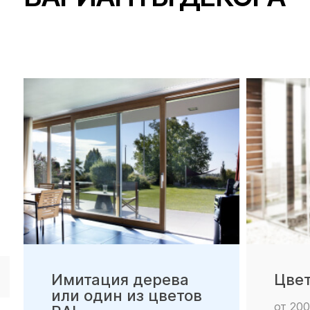
Имитация дерева
Цве
или один из цветов
от 200