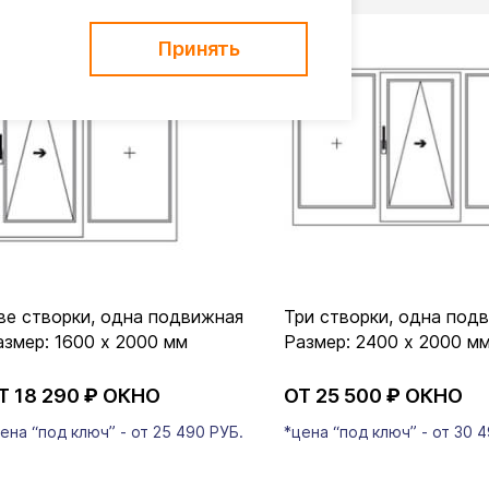
Принять
ве створки, одна подвижная
Три створки, одна под
азмер: 1600 x 2000 мм
Размер: 2400 х 2000 м
Т 18 290
₽
ОКНО
ОТ 25 500
₽
ОКНО
ена “под ключ” - от 25 490 РУБ.
*цена “под ключ” - от 30 