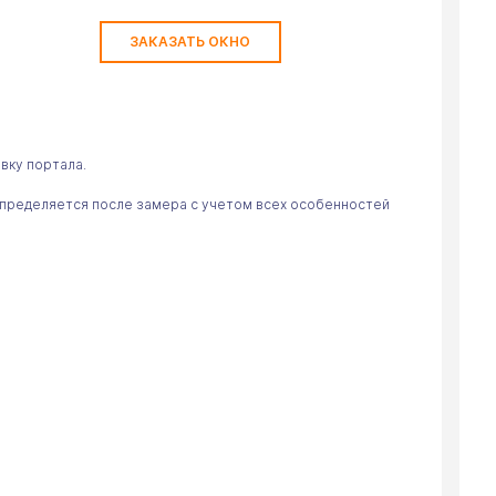
ЗАКАЗАТЬ ОКНО
овку портала.
определяется после замера с учетом всех особенностей