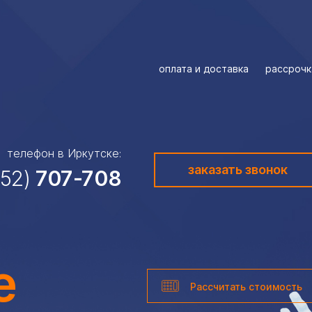
оплата и доставка
рассрочк
телефон в Иркутске:
заказать звонок
952)
707-708
е
Рассчитать стоимость