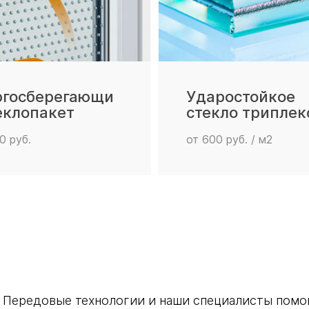
ргосберегающи
Ударостойкое
еклопакет
стекло триплек
0 руб.
от 600 руб. / м2
Передовые технологии и наши специалисты помог