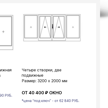
вижная
Четыре створки, две
подвижные
м
Размер: 3200 х 2000 мм
ОТ 40 400
₽
ОКНО
490 РУБ.
*цена “под ключ” - от 62 840 РУБ.