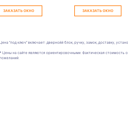
ЗАКАЗАТЬ ОКНО
ЗАКАЗАТЬ ОКНО
 Цена “под ключ” включает: двернойй блок, ручку, замок, доставку, устан
 * Цены на сайте являются ориентировочными. Фактическая стоимость 
 пожеланий.