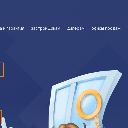
а и гарантия
застройщикам
дилерам
офисы продаж