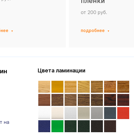
пленки
от 200 руб.
бнее
подробнее
ин
Цвета ламинации
т на