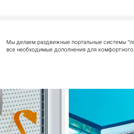
Мы делаем раздвижные портальные системы “под
все необходимые дополнения для комфортного 