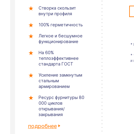
Створка скользит
внутри профиля
100% герметичность
Легкое и бесшумное
функционирование
*
На 60%
*
теплоэффективнее
и
стандарта ГОСТ
Усиление замкнутым
стальным
армированием
Ресурс фурнитуры 80
000 циклов
открывания/
закрывания
подробнее