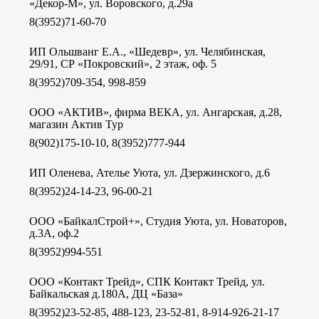
«Декор-М», ул. Воровского, д.29а
8(3952)71-60-70
ИП Ольшванг Е.А., «Шедевр», ул. Челябинская,
29/91, СР «Покровский», 2 этаж, оф. 5
8(3952)709-354, 998-859
ООО «АКТИВ», фирма ВЕКА, ул. Ангарская, д.28,
магазин Актив Тур
8(902)175-10-10, 8(3952)777-944
ИП Оленева, Ателье Уюта, ул. Дзержинского, д.6
8(3952)24-14-23, 96-00-21
ООО «БайкалСтрой+», Студия Уюта, ул. Новаторов,
д.3А, оф.2
8(3952)994-551
ООО «Контакт Трейд», СПК Контакт Трейд, ул.
Байкальская д.180А, ДЦ «База»
8(3952)23-52-85, 488-123, 23-52-81, 8-914-926-21-17