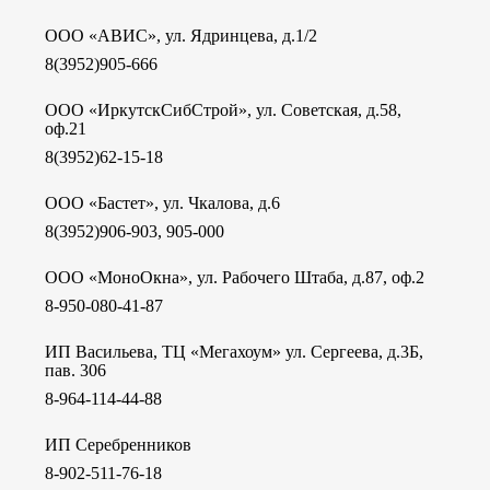
ООО «АВИС», ул. Ядринцева, д.1/2
8(3952)905-666
ООО «ИркутскСибСтрой», ул. Советская, д.58,
оф.21
8(3952)62-15-18
ООО «Бастет», ул. Чкалова, д.6
8(3952)906-903, 905-000
ООО «МоноОкна», ул. Рабочего Штаба, д.87, оф.2
8-950-080-41-87
ИП Васильева, ТЦ «Мегахоум» ул. Сергеева, д.3Б,
пав. 306
8-964-114-44-88
ИП Серебренников
8-902-511-76-18