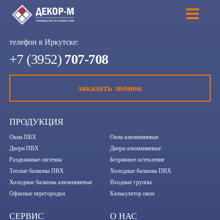
телефон в Иркутске:
+7 (3952)
707-708
заказать звонок
ПРОДУКЦИЯ
Окна ПВХ
Окна алюминиевые
Двери ПВХ
Двери алюминиевые
Раздвижные системы
Безрамное остекление
Теплые балконы ПВХ
Холодные балконы ПВХ
Холодные балконы алюминиевые
Входные группы
Офисные перегородки
Калькулятор окон
СЕРВИС
О НАС