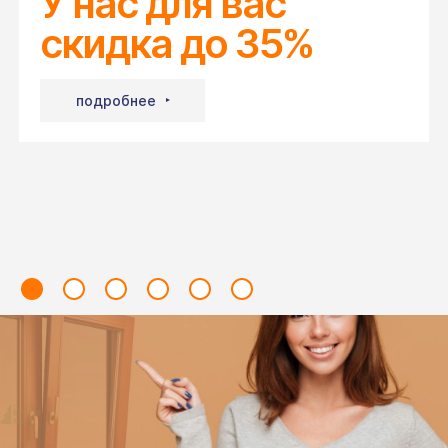
У нас для вас
скидка до 35%
подробнее