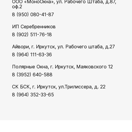
ООО «МоноОкна», ул. Рабочего Штаба, д.87,
оф.2
8 (950) 080-41-87
ИП Серебренников
8 (902) 511-76-18
Айвори, г. Иркутск, ул. Рабочего штаба, д.27
8 (964) 111-63-36
Полярные Окна, г. Иркутск, Маяковского 12
8 (3952) 640-588
СК БСК, г. Иркутск, ул.Трилиссера, д. 22
8 (964) 352-33-65