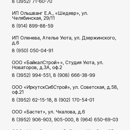
8 (3952) 71-60-70
ИП Ольшванг Е.А., «Шедевр», ул.
Челябинская, 29/11
8 (914) 899-88-59
ИП Оленева, Ателье Уюта, ул. Дзержинского,
д.6
8 (950) 050-04-91
ООО «БайкалСтрой+», Студия Уюта, ул.
Новаторов, д.3А, оф.2
8 (3952) 994-551, 8 (908) 666-38-99
ООО «ИркутскСибСтрой», ул. Советская, д.58,
оф.21
8 (3952) 62-15-18, 8 (902) 170-54-01
ООО «Бастет», ул. Чкалова, д.6
8 (3952) 906-903, 905-000, 8 (964) 650-69-03