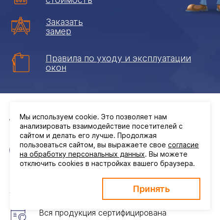
Заказать
замер
Правила по уходу и эксплуатации
окон
Мы используем cookie. Это позволяет нам
Без наценок и посредников
анализировать взаимодействие посетителей с
сайтом и делать его лучше. Продолжая
пользоваться сайтом, вы выражаете свое
согласие
28 лет наши окна служат иркутянам
на обработку персональных данных
. Вы можете
отключить cookies в настройках вашего браузера.
ПВХ профиль абсолютно безопасен для
Принять
здоровья
Вся продукция сертифицирована