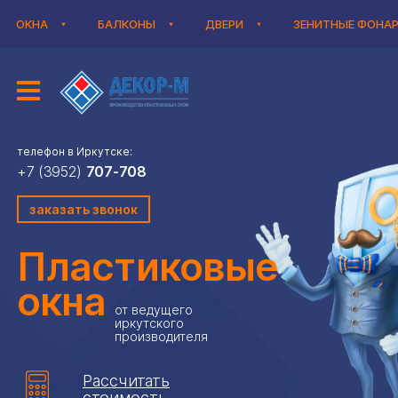
ОКНА
БАЛКОНЫ
ДВЕРИ
ЗЕНИТНЫЕ ФОНА
телефон в Иркутске:
+7 (3952)
707-708
заказать звонок
Пластиковые
окна
от ведущего
иркутского
производителя
Рассчитать
стоимость