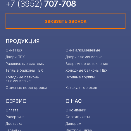
+7 (3952)
707-708
заказать звонок
ПРОДУКЦИЯ
Окна ПВХ
Окна алюминиевые
Двери ПВХ
Двери алюминиевые
Раздвижные системы
Безрамное остекление
Теплые балконы ПВХ
Холодные балконы ПВХ
Холодные балконы
Входные группы
алюминиевые
Офисные перегородки
Калькулятор окон
СЕРВИС
О НАС
Оплата
О компании
Рассрочка
Сертификаты
Доставка
Дилерам
Гарантии
Застройщикам