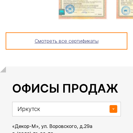
Смотреть все сертификаты
ОФИСЫ ПРОДАЖ
«Декор-М», ул. Воровского, д.29а